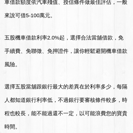
車借款額度依汽車殘值、授信條件做最佳評估，一般
來說可借5-100萬元。
五股機車借款利率2.0%起，選擇合法當舖借款，免
手續費、免聯徵、免押證件，讓你輕鬆避開機車借款
風險。
選擇五股當舖跟銀行最大的差異在於利率多少，每隔
人都知道銀行利率低，不過銀行要審核條件較多，時
程也較長，能不能過還不一定，以可能浪費您的寶貴
時間。