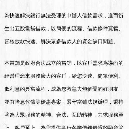
為快速解決銀行無法受理的申辦人借款需求，進而衍
生出五股當舖借款，以簡便的流程、借款條件寬鬆、
審核放款快速、解決眾多借款人的資金缺口問題。
本當舖是政府合法成立的當舖，以客戶需求為導向的
經營理念來服務廣大的客戶，給您快速、簡單便利、
低利息的典當流程，成為您救急去煩解憂的好朋友，
並有降息代償等優惠專案，嚴守當鋪法規辦理，秉持
著為大眾服務的精神、合法、互助精神，力求服務至
上、客戶至上，為您提供各行各業借錢借貸的融資管