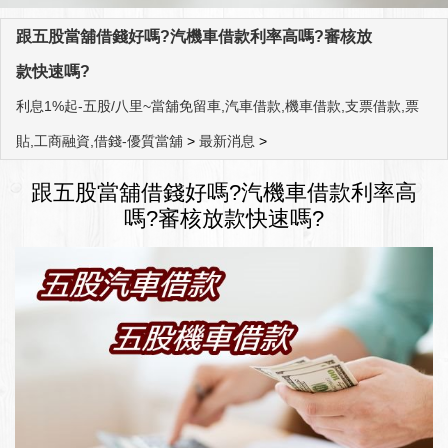
跟五股當舖借錢好嗎?汽機車借款利率高嗎?審核放
款快速嗎?
利息1%起-五股/八里~當舖免留車,汽車借款,機車借款,支票借款,票
貼,工商融資,借錢-優質當舖
>
最新消息
>
跟五股當舖借錢好嗎?汽機車借款利率高
嗎?審核放款快速嗎?