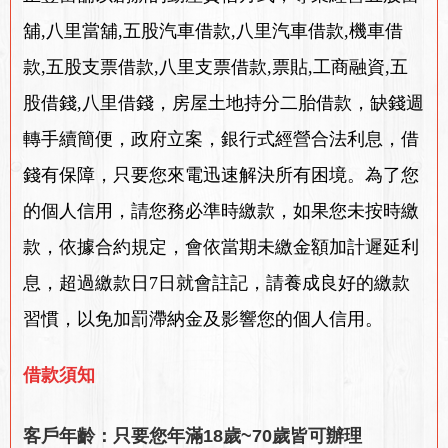
舖,八里當舖,五股汽車借款,八里汽車借款,機車借
款,五股支票借款,八里支票借款,票貼,工商融資,五
股借錢,八里借錢，房屋土地持分二胎借款，缺錢週
轉手續簡便，政府立案，銀行式經營合法利息，借
錢有保障，只要您來電迅速解決所有困境。為了您
的個人信用，請您務必準時繳款，如果您未按時繳
款，依據合約規定，會依當期未繳金額加計遲延利
息，超過繳款日7日就會註記，請養成良好的繳款
習慣，以免加罰滯納金及影響您的個人信用。
借款須知
客戶年齡：只要您年滿18歲~70歲皆可辦理