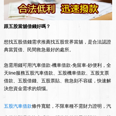
跟五股當舖借錢好嗎？
想找五股借錢需求推薦找五股世界當舖，是合法認證
典當質借、民間救急最好的處所。
急需用錢可用汽車借款-機車借款-免留車-鈔便利，全
天line服務五股汽車借款、五股機車借款、五股支票
借款、五股借錢、五股票貼、救急刻不容緩，快速解
決您資金需求的煩惱。
五股汽車借款
條件寬鬆，不限車種不需財力證明，汽