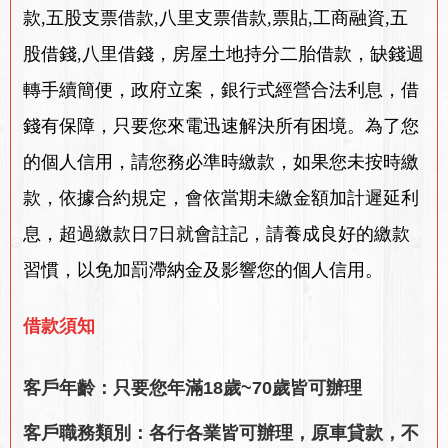
款,五股支票借款,八里支票借款,票貼,工商融資,五
股借錢,八里借錢，房屋土地持分二胎借款，缺錢週
轉手續簡便，政府立案，銀行式經營合法利息，借
錢有保障，只要您來電迅速解決所有困境。為了您
的個人信用，請您務必準時繳款，如果您未按時繳
款，依據合約規定，會依當期未繳金額加計遲延利
息，超過繳款日7日就會註記，請養成良好的繳款
習慣，以免加罰滯納金及影響您的個人信用。
借款須知
客戶年齡：只要您年滿18歲~70歲皆可辦理
客戶職務類別：各行各業皆可辦理，原車貸款，不