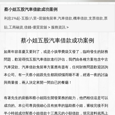
蔡小姐五股汽車借款成功案例
利息1%起-五股/八里~當舖免留車,汽車借款,機車借款,支票借款,票
貼,工商融資,借錢-優質當舖
>
服務資訊
>
蔡小姐五股汽車借款成功案例
如果年節喜慶又要到了，或是小孩學費袋又發了，臨時發生的財務
問題，歡迎尋找五股汽車借款進行評估，我們由各種方案包含中古
汽車貸款、汽車借款免留車方案應有盡有，任何財務問題歡迎諮詢
本公司。有一天蔡小姐跟先生都因煩惱而睡不著，經過一夜的討論
與商量後，兩人決定來開一間自已的餐廳！
有著先生的廚藝和蔡小姐陌生開發業務的能力，他們相信這是可以
成功的。本公司專員很細心且有效率的協助蔡小姐，審核完後不到
半小時就成功幫蔡小姐借款十三萬元的小額借款，填完資料就馬上